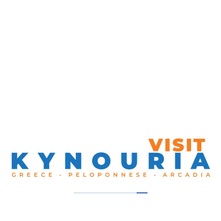
Πλατανάκι
Επισκεφθείτε μας και Μάθε περισσότερα !