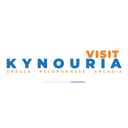
όγου
ρη
αρολόγου, απαγγελία από την Δέσποινα Ψαρολόγου.
 Ροδοπούλου.
το Καμπισούλη.
 τον Πολιτιστικό Σύλλογο Τυρού «Ο Απόλλωνας».