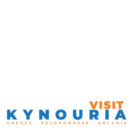
Τυρός, Νότια Κυνουρία
Διαχρονικό
Τυρός, Νότια Κυνουρία
Θυρέα
Άστρος, Βόρεια Κυνουρία
Πέτρου – Τυρός
Τυρός, Νότια Κυνουρία
Καφέ Τερπνό
Λεωνίδιον, Νότια Κυνουρία